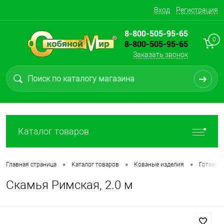
Вход
Регистрация
8-800-505-95-65
0
8-800-505-95-65
Заказать звонок
Каталог товаров
•
•
•
Главная страница
Каталог товаров
Кованые изделия
Готовые
Скамья Римская, 2.0 м