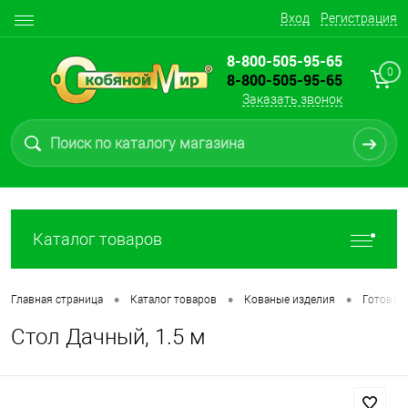
Вход
Регистрация
8-800-505-95-65
0
8-800-505-95-65
Заказать звонок
Каталог товаров
•
•
•
Главная страница
Каталог товаров
Кованые изделия
Готовые
Стол Дачный, 1.5 м