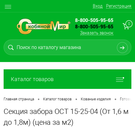
Вход
Регистрация
8-800-505-95-65
0
8-800-505-95-65
Заказать звонок
Каталог товаров
•
•
•
Главная страница
Каталог товаров
Кованые изделия
Готовые
Секция забора ОСТ 15-25-04 (От 1,6 м
до 1,8м) (цена за м2)