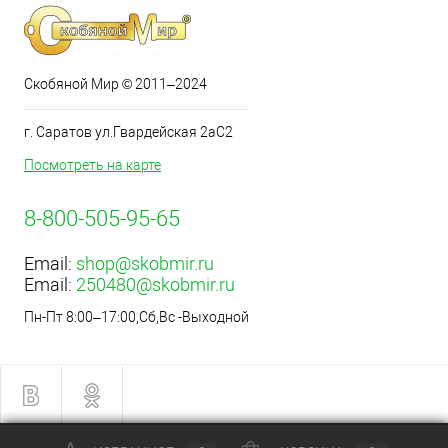
Скобяной Мир © 2011–2024
г. Саратов ул.Гвардейская 2аС2
Посмотреть на карте
8-800-505-95-65
Email:
shop@skobmir.ru
Email:
250480@skobmir.ru
Пн-Пт 8:00–17:00,Сб,Вс -Выходной