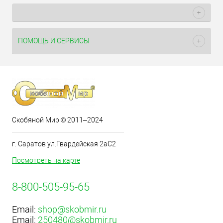
ПОМОЩЬ И СЕРВИСЫ
Скобяной Мир © 2011–2024
г. Саратов ул.Гвардейская 2аС2
Посмотреть на карте
8-800-505-95-65
Email:
shop@skobmir.ru
Email:
250480@skobmir.ru