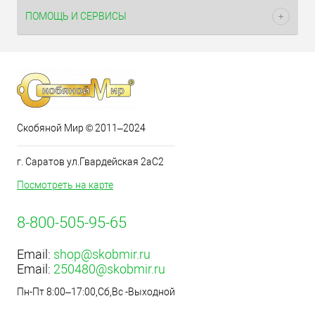
ПОМОЩЬ И СЕРВИСЫ
Скобяной Мир © 2011–2024
г. Саратов ул.Гвардейская 2аС2
Посмотреть на карте
8-800-505-95-65
Email:
shop@skobmir.ru
Email:
250480@skobmir.ru
Пн-Пт 8:00–17:00,Сб,Вс -Выходной