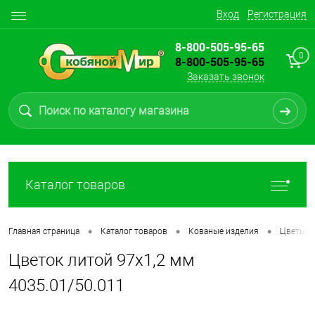
Вход
Регистрация
8-800-505-95-65
0
8-800-505-95-65
Заказать звонок
Каталог товаров
•
•
•
Главная страница
Каталог товаров
Кованые изделия
Цветы
Цветок литой 97х1,2 мм
4035.01/50.011