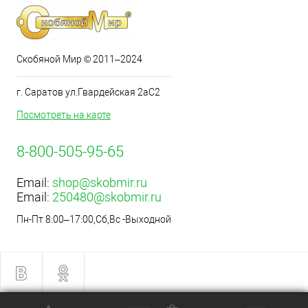
Скобяной Мир © 2011–2024
г. Саратов ул.Гвардейская 2аС2
Посмотреть на карте
8-800-505-95-65
Email:
shop@skobmir.ru
Email:
250480@skobmir.ru
Пн-Пт 8:00–17:00,Сб,Вс -Выходной