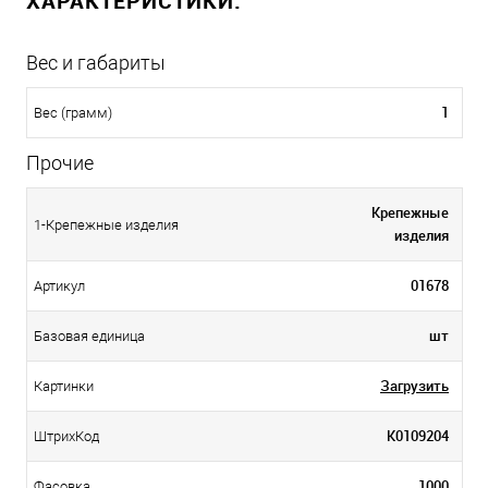
ХАРАКТЕРИСТИКИ:
Вес и габариты
1
Вес (грамм)
Прочие
Крепежные
1-Крепежные изделия
изделия
01678
Артикул
шт
Базовая единица
Загрузить
Картинки
К0109204
ШтрихКод
1000
Фасовка