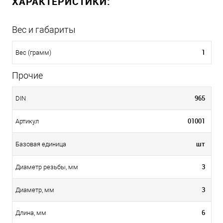
ХАРАКТЕРИСТИКИ:
Вес и габариты
1
Вес (грамм)
Прочие
965
DIN
01001
Артикул
шт
Базовая единица
3
Диаметр резьбы, мм
3
Диаметр, мм
6
Длина, мм