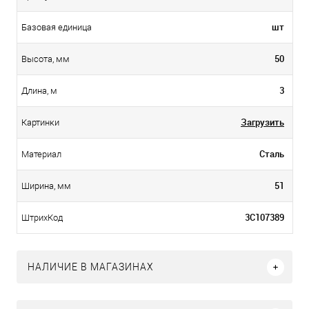
шт
Базовая единица
50
Высота, мм
3
Длина, м
Загрузить
Картинки
Сталь
Материал
51
Ширина, мм
3С107389
ШтрихКод
НАЛИЧИЕ В МАГАЗИНАХ