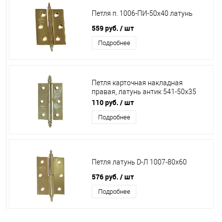
Петля п. 1006-ПИ-50х40 латунь
559 руб.
/ шт
Подробнее
Петля карточная накладная
правая, латунь антик 541-50х35
Amig
110 руб.
/ шт
Подробнее
Петля латунь D-Л 1007-80х60
576 руб.
/ шт
Подробнее