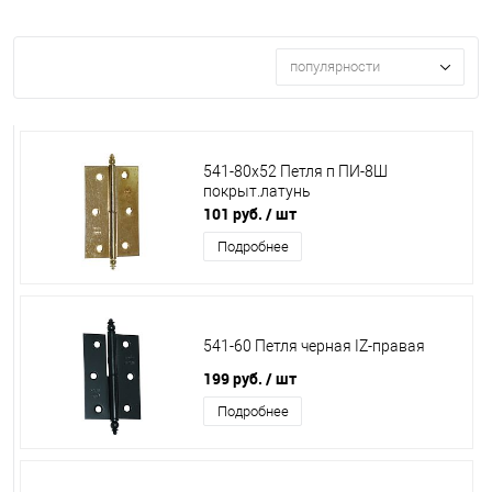
популярности
541-80х52 Петля п ПИ-8Ш
покрыт.латунь
101 руб.
/ шт
Подробнее
541-60 Петля черная IZ-правая
199 руб.
/ шт
Подробнее