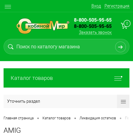
Вход
Регистрация
8-800-505-95-65
0
8-800-505-95-65
Заказать звонок
Каталог товаров
Уточнить раздел
•
•
•
Главная страница
Каталог товаров
Ликвидация остатков
Пет
AMIG