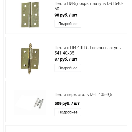
Петля ПИ-5,покрыт.латунь D-Л 540-
50
98 руб.
/ шт
Подробнее
Петля л ПИ-4Ш D-Л покрыт.латунь
541-40х35
87 руб.
/ шт
Подробнее
Петля нерж.сталь IZ-П 405-9,5
509 руб.
/ шт
Подробнее