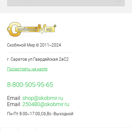
Скобяной Мир © 2011–2024
г. Саратов ул.Гвардейская 2аС2
Посмотреть на карте
8-800-505-95-65
Email:
shop@skobmir.ru
Email:
250480@skobmir.ru
Пн-Пт 8:00–17:00,Сб,Вс -Выходной