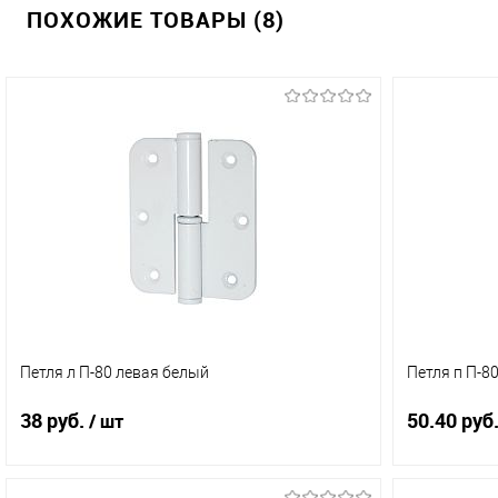
ПОХОЖИЕ ТОВАРЫ (8)
Петля л П-80 левая белый
Петля п П-8
38 руб.
50.40 руб
/ шт