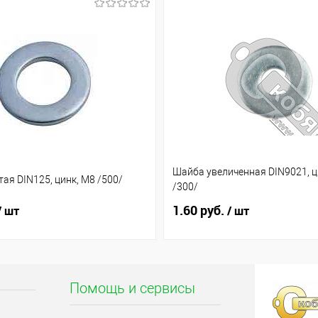
Шайба увеличенная DIN9021, ц
ая DIN125, цинк, М8 /500/
/300/
1.60 руб.
/ шт
/ шт
Помощь и сервисы