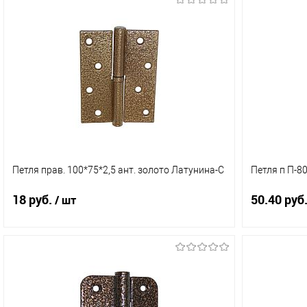
В корзину
Купить в 1 клик
Сравнение
Купить в 
В избранное
В наличии (233)
В избранн
Петля прав. 100*75*2,5 ант. золото Латунина-С
Петля п П-8
18 руб.
50.40 руб
/ шт
В корзину
Купить в 1 клик
Сравнение
Купить в 