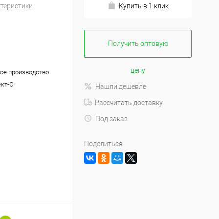
ктеристики
Купить в 1 клик
Получить оптовую
цену
ое производство
кт-С
Нашли дешевле
Рассчитать доставку
Под заказ
Поделиться