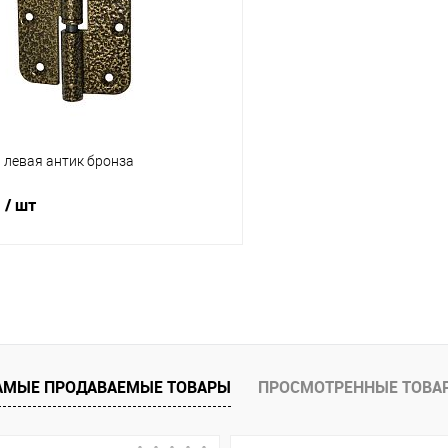
ое
В наличии (2)
В избранное
0 левая антик бронза
.
/ шт
В корзину
1 клик
Сравнение
ое
В наличии (2)
АМЫЕ ПРОДАВАЕМЫЕ ТОВАРЫ
ПРОСМОТРЕННЫЕ ТОВА