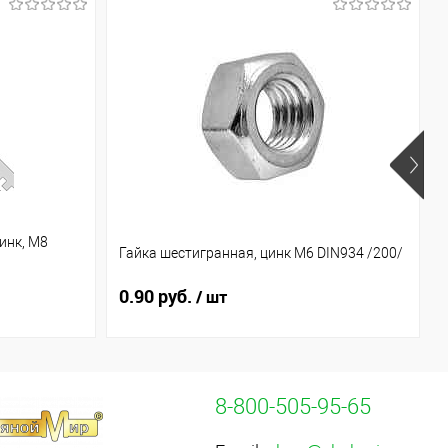
инк, М8
Гайка шестигранная, цинк М6 DIN934 /200/
0.90 руб.
/ шт
8-800-505-95-65