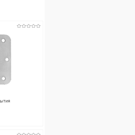
рытия