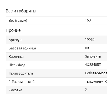
Вес и габариты
160
Вес (грамм)
Прочие
19959
Артикул
шт
Базовая единица
Загрузить
Картинки
4Ф38405П
ШтрихКод
Собственное 
Производитель
Техкомплект-
1-Техкомплект-С
2
Фасовка