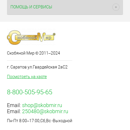
ПОМОЩЬ И СЕРВИСЫ
Скобяной Мир © 2011–2024
г. Саратов ул.Гвардейская 2аС2
Посмотреть на карте
8-800-505-95-65
Email:
shop@skobmir.ru
Email:
250480@skobmir.ru
Пн-Пт 8:00–17:00,Сб,Вс -Выходной