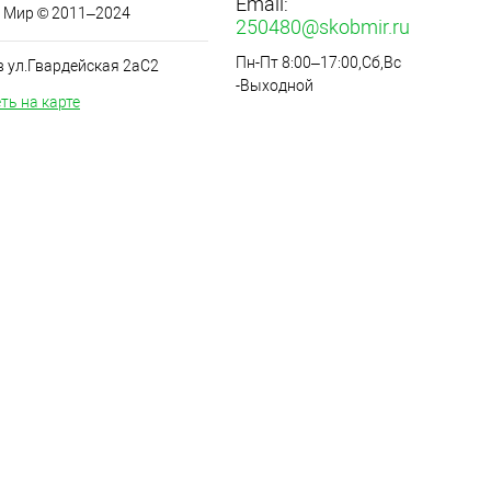
Email:
 Мир © 2011–2024
250480@skobmir.ru
Пн-Пт 8:00–17:00,Сб,Вс
в ул.Гвардейская 2аС2
-Выходной
ть на карте