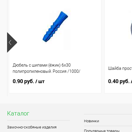
Дюбель с шипами (ёжик) 6х30
Шайба прост
полипропиленовый. Россия /1000/
0.90 руб.
0.40 руб.
/ шт
Каталог
Новинки
Замочно-скобяные изделия
Популярные товары