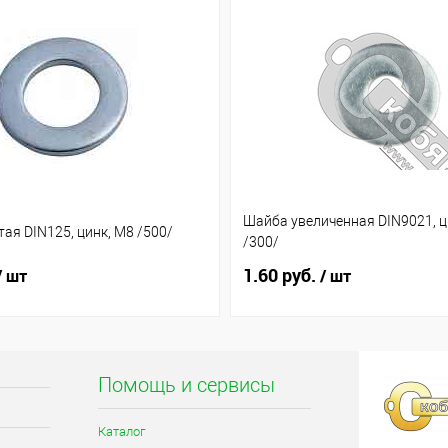
Шайба увеличенная DIN9021, ц
ая DIN125, цинк, М8 /500/
/300/
1.60 руб.
/ шт
/ шт
Помощь и сервисы
Каталог