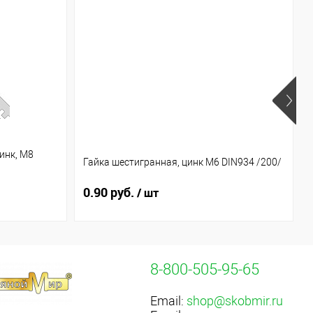
инк, М8
Гайка шестигранная, цинк М6 DIN934 /200/
0.90 руб.
/ шт
8-800-505-95-65
Email:
shop@skobmir.ru