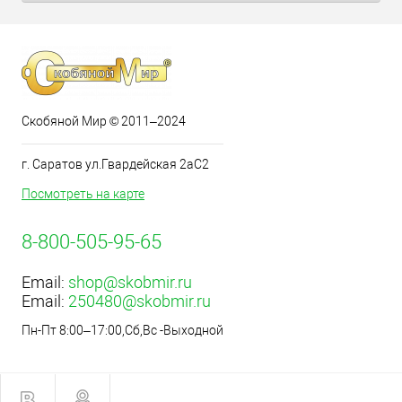
Скобяной Мир © 2011–2024
г. Саратов ул.Гвардейская 2аС2
Посмотреть на карте
8-800-505-95-65
Email:
shop@skobmir.ru
Email:
250480@skobmir.ru
Пн-Пт 8:00–17:00,Сб,Вс -Выходной