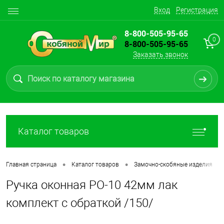
Вход
Регистрация
8-800-505-95-65
0
8-800-505-95-65
Заказать звонок
Каталог товаров
•
•
•
Главная страница
Каталог товаров
Замочно-скобяные изделия
Ручка оконная РО-10 42мм лак
комплект с обраткой /150/