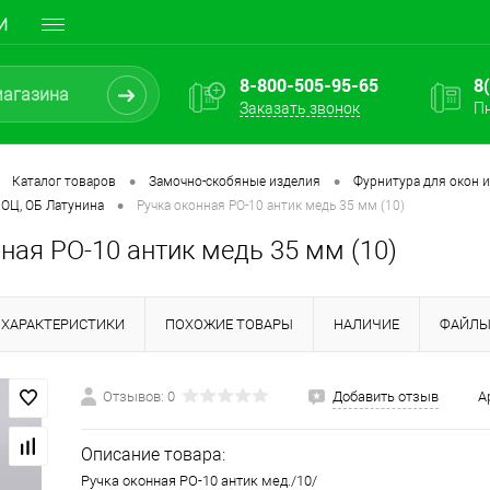
И
8-800-505-95-65
8
Заказать звонок
Пн
•
•
Каталог товаров
Замочно-скобяные изделия
Фурнитура для окон и
•
 ОЦ, ОБ Латунина
Ручка оконная РО-10 антик медь 35 мм (10)
ная РО-10 антик медь 35 мм (10)
ХАРАКТЕРИСТИКИ
ПОХОЖИЕ ТОВАРЫ
НАЛИЧИЕ
ФАЙЛ
Отзывов: 0
Добавить отзыв
А
Описание товара:
Ручка оконная РО-10 антик мед./10/