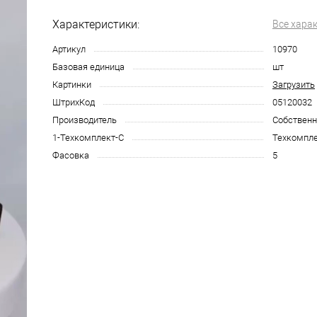
Характеристики:
Все хара
Артикул
10970
Базовая единица
шт
Картинки
Загрузить
ШтрихКод
05120032
Производитель
Собственн
1-Техкомплект-С
Техкомпле
Фасовка
5