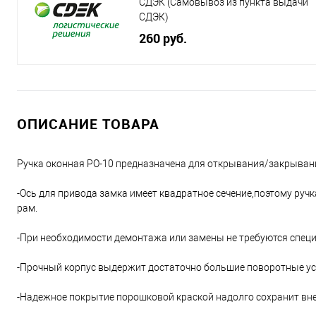
СДЭК (Самовывоз из пункта выдачи
СДЭК)
260 руб.
ОПИСАНИЕ ТОВАРА
Ручка оконная РО-10 предназначена для открывания/закрыван
-Ось для привода замка имеет квадратное сечение,поэтому ру
рам.
-При необходимости демонтажа или замены не требуются спец
-Прочный корпус выдержит достаточно большие поворотные у
-Надежное покрытие порошковой краской надолго сохранит вн