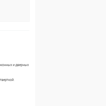
оконных и дверных
тверткой.