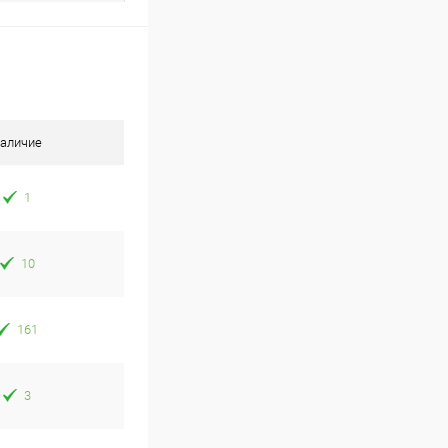
аличие
1
10
161
3