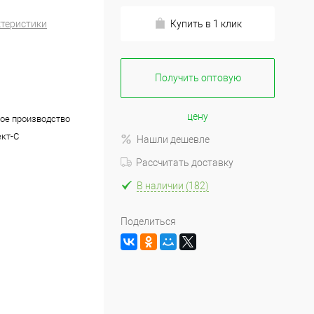
ктеристики
Купить в 1 клик
Получить оптовую
цену
ое производство
кт-С
Нашли дешевле
Рассчитать доставку
В наличии (182)
Поделиться