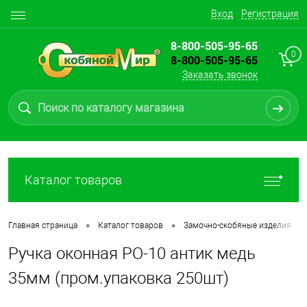
Вход
Регистрация
8-800-505-95-65
0
8-800-505-95-65
Заказать звонок
Каталог товаров
•
•
•
Главная страница
Каталог товаров
Замочно-скобяные изделия
Ручка оконная РО-10 антик медь
35мм (пром.упаковка 250шт)