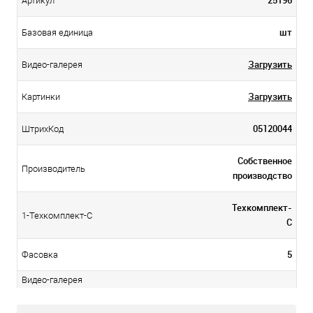
25196
Артикул
шт
Базовая единица
Загрузить
Видео-галерея
Загрузить
Картинки
05120044
ШтрихКод
Собственное
Производитель
производство
Техкомплект-
1-Техкомплект-С
С
5
Фасовка
Видео-галерея