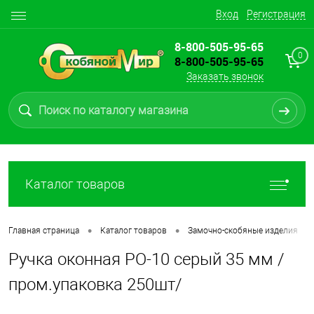
Вход
Регистрация
8-800-505-95-65
0
8-800-505-95-65
Заказать звонок
Каталог товаров
•
•
•
Главная страница
Каталог товаров
Замочно-скобяные изделия
Ручка оконная РО-10 серый 35 мм /
пром.упаковка 250шт/