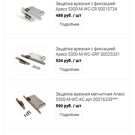
Защёлка врезная с фиксацией
Apecs 5300-M-WC-CR 00015734
488 руб.
/ шт
Подробнее
Защёлка врезная с фиксацией
Apecs 5300-M-WC-GRF 00025331
534 руб.
/ шт
Подробнее
Защелка врезная магнитная Апекс
5300-M-WС-АС арт.00016339***
590 руб.
/ шт
Подробнее