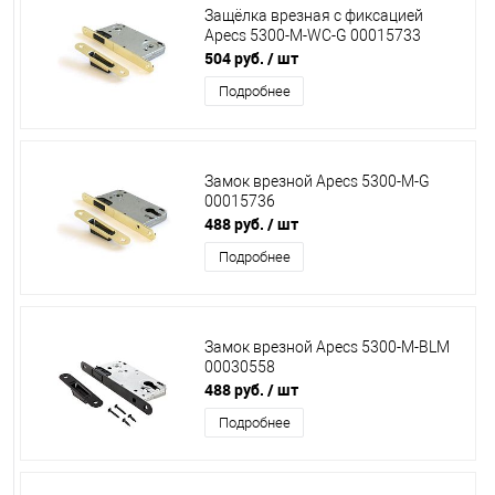
Защёлка врезная с фиксацией
Apecs 5300-M-WC-G 00015733
504 руб.
/ шт
Подробнее
Замок врезной Apecs 5300-M-G
00015736
488 руб.
/ шт
Подробнее
Замок врезной Apecs 5300-M-BLM
00030558
488 руб.
/ шт
Подробнее