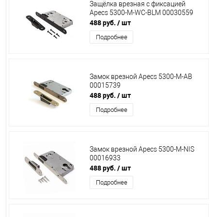
Защёлка врезная с фиксацией
Apecs 5300-M-WC-BLM 00030559
488 руб.
/ шт
Подробнее
Замок врезной Apecs 5300-M-AB
00015739
488 руб.
/ шт
Подробнее
Замок врезной Apecs 5300-M-NIS
00016933
488 руб.
/ шт
Подробнее