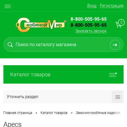
Вход
Регистрация
8-800-505-95-65
0
8-800-505-95-65
Заказать звонок
Каталог товаров
Уточнить раздел
•
•
•
Главная страница
Каталог товаров
Замочно-скобяные изделия
Apecs