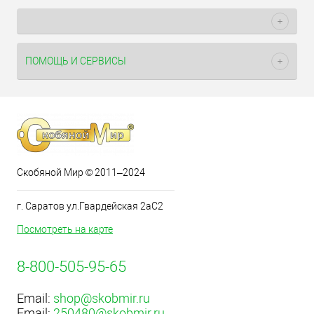
ПОМОЩЬ И СЕРВИСЫ
Скобяной Мир © 2011–2024
г. Саратов ул.Гвардейская 2аС2
Посмотреть на карте
8-800-505-95-65
Email:
shop@skobmir.ru
Email:
250480@skobmir.ru