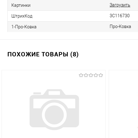
Загрузить
Картинки
3С116730
ШтрихКод
Про-Ковка
1-Про-Ковка
ПОХОЖИЕ ТОВАРЫ (8)