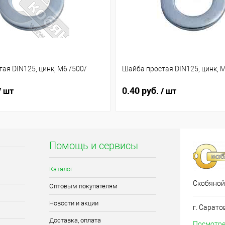
ая DIN125, цинк, М6 /500/
Шайба простая DIN125, цинк, М
0.40 руб.
/ шт
/ шт
Помощь и сервисы
Каталог
Скобяной
Оптовым покупателям
Новости и акции
г. Сарато
Доставка, оплата
Посмотре