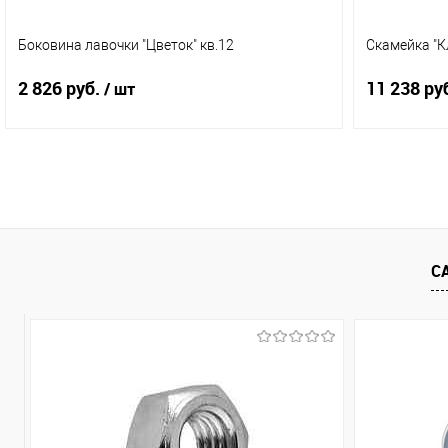
Боковина лавочки "Цветок" кв.12
Скамейка "К
2 826 руб.
11 238 ру
/ шт
В корзину
Купить в 1 клик
Сравнение
Купить в 
В избранное
В наличии
В избранное
С
(2)