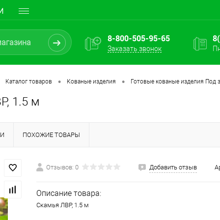
И
8-800-505-95-65
8
Заказать звонок
Пн
•
•
Каталог товаров
Кованые изделия
Готовые кованые изделия Под з
, 1.5 м
КИ
ПОХОЖИЕ ТОВАРЫ
Отзывов: 0
Добавить отзыв
А
Описание товара:
Скамья ЛВР, 1.5 м