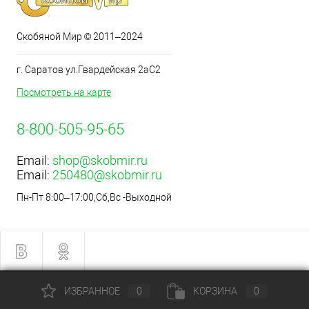
Скобяной Мир © 2011–2024
г. Саратов ул.Гвардейская 2аС2
Посмотреть на карте
8-800-505-95-65
Email:
shop@skobmir.ru
Email:
250480@skobmir.ru
Пн-Пт 8:00–17:00,Сб,Вс -Выходной
ИЗБРАННОЕ
0
КОРЗИНА
0