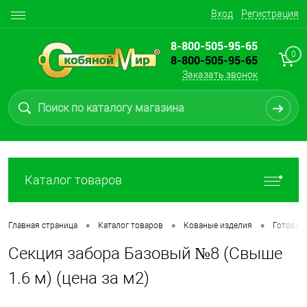
Вход
Регистрация
8-800-505-95-65
0
8-800-505-95-65
Заказать звонок
Каталог товаров
•
•
•
Главная страница
Каталог товаров
Кованые изделия
Готовые
Секция забора Базовый №8 (Свыше
1.6 м) (цена за м2)