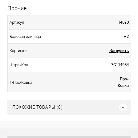
Прочие
14870
Артикул
м2
Базовая единица
Загрузить
Картинки
3С114934
ШтрихКод
Про-
1-Про-Ковка
Ковка
ПОХОЖИЕ ТОВАРЫ (8)