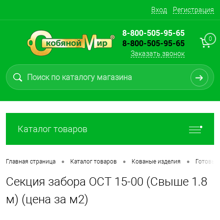
Вход
Регистрация
8-800-505-95-65
0
8-800-505-95-65
Заказать звонок
Каталог товаров
•
•
•
Главная страница
Каталог товаров
Кованые изделия
Готовые
Секция забора ОСТ 15-00 (Свыше 1.8
м) (цена за м2)