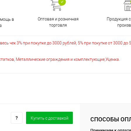
Оптовая и розничная
Продукция с
омощь в
торговля
произв
в
есь чек 3% при покупке до 3000 рублей, 5% при покупке от 3000 до 
остатков, Металлические ограждения и комплектующие,Уценка.
СПОСОБЫ ОП
Купить c доставкой
Принимаем к оплате