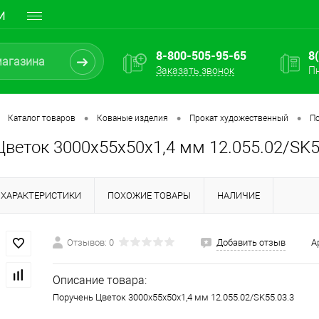
И
8-800-505-95-65
8
Заказать звонок
Пн
•
•
•
Каталог товаров
Кованые изделия
Прокат художественный
П
веток 3000х55х50х1,4 мм 12.055.02/SK5
ХАРАКТЕРИСТИКИ
ПОХОЖИЕ ТОВАРЫ
НАЛИЧИЕ
Отзывов: 0
Добавить отзыв
А
Описание товара:
Поручень Цветок 3000х55х50х1,4 мм 12.055.02/SK55.03.3