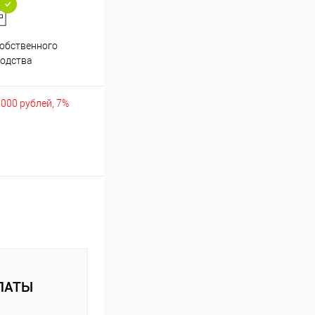
обственного
Аккуратно упакуем хрупкие
одства
товары
5000 рублей, 7%
ЛАТЫ