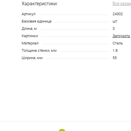
Характеристики:
Все хара
Артикул
24302
Базовая единица
шт
Длина, м
3
Картинки
Загрузить
Материал
Сталь
Толщина стенки, мм
1.8
Ширина, мм
55