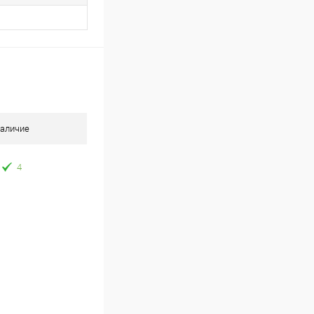
аличие
4