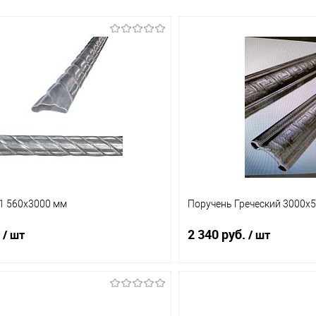
1 560х3000 мм
Поручень Греческий 3000х5
2 340 руб.
/ шт
/ шт
В корзину
В корз