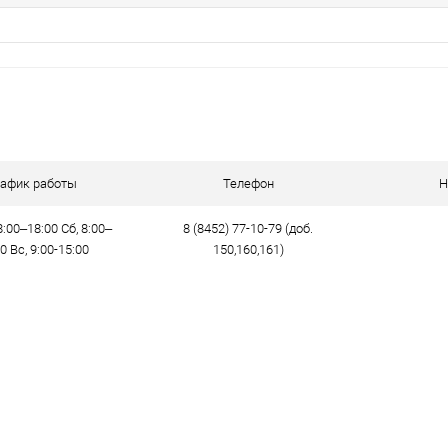
рафик работы
Телефон
Н
:00–18:00 Сб, 8:00–
8 (8452) 77-10-79 (доб.
0 Вс, 9:00-15:00
150,160,161)