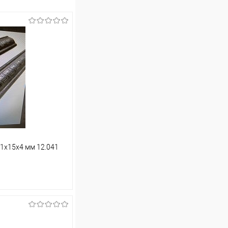
1х15х4 мм 12.041
ину