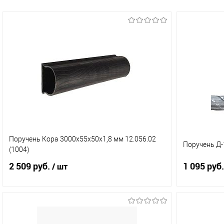
Поручень Кора 3000х55х50х1,8 мм 12.056.02
Поручень Д-
(1004)
2 509 руб.
1 095 руб.
/ шт
В корзину