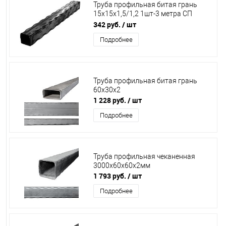
Труба профильная битая грань
15х15х1,5/1,2 1шт-3 метра СП
SK16.15
342 руб.
/ шт
Подробнее
Труба профильная битая грань
60х30х2
1 228 руб.
/ шт
Подробнее
Труба профильная чеканенная
3000х60х60х2мм
1 793 руб.
/ шт
Подробнее