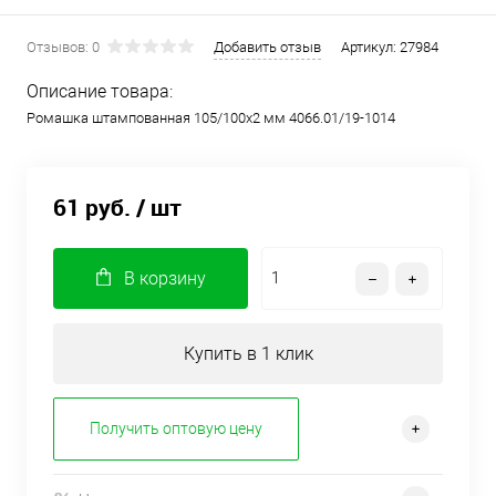
Отзывов: 0
Добавить отзыв
Артикул:
27984
Описание товара:
Ромашка штампованная 105/100х2 мм 4066.01/19-1014
61 руб.
/ шт
В корзину
Купить в 1 клик
Получить оптовую цену