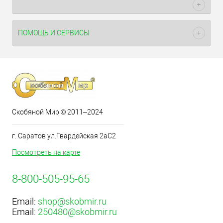
ПОМОЩЬ И СЕРВИСЫ
Скобяной Мир © 2011–2024
г. Саратов ул.Гвардейская 2аС2
Посмотреть на карте
8-800-505-95-65
Email:
shop@skobmir.ru
Email:
250480@skobmir.ru