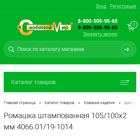
Вход
Регистрация
8-800-505-95-65
0
8-800-505-95-65
Заказать звонок
Каталог товаров
•
•
•
Главная страница
Каталог товаров
Кованые изделия
Цветы
Ромашка штампованная 105/100х2
мм 4066.01/19-1014