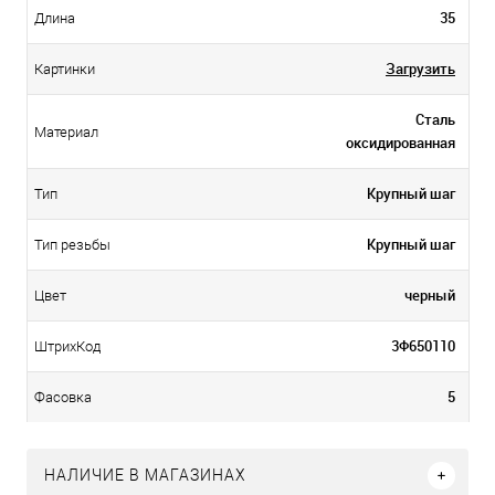
35
Длина
Загрузить
Картинки
Сталь
Материал
оксидированная
Крупный шаг
Тип
Крупный шаг
Тип резьбы
черный
Цвет
3Ф650110
ШтрихКод
5
Фасовка
НАЛИЧИЕ В МАГАЗИНАХ