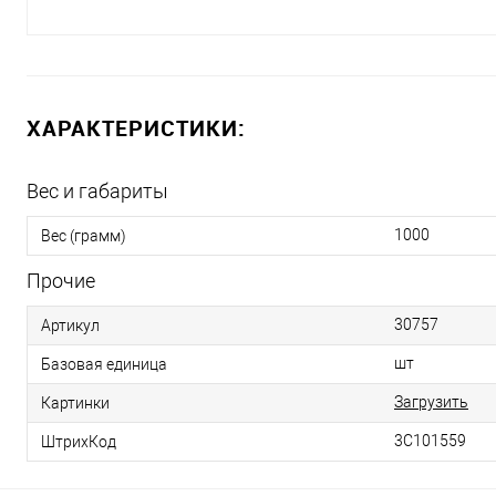
ХАРАКТЕРИСТИКИ:
Вес и габариты
1000
Вес (грамм)
Прочие
30757
Артикул
шт
Базовая единица
Загрузить
Картинки
3С101559
ШтрихКод