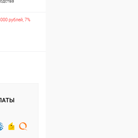
одства
товары
5000 рублей, 7%
ЛАТЫ