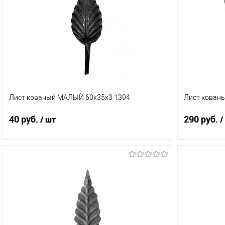
Купить в 1 клик
Сравнение
Купить в 
В избранное
В наличии (2)
В избранн
Лист кованый МАЛЫЙ 60х35х3 1394
Лист кован
40 руб.
290 руб.
/ шт
/
В корзину
Купить в 1 клик
Сравнение
Купить в 
В избранное
В наличии (1)
В избранн