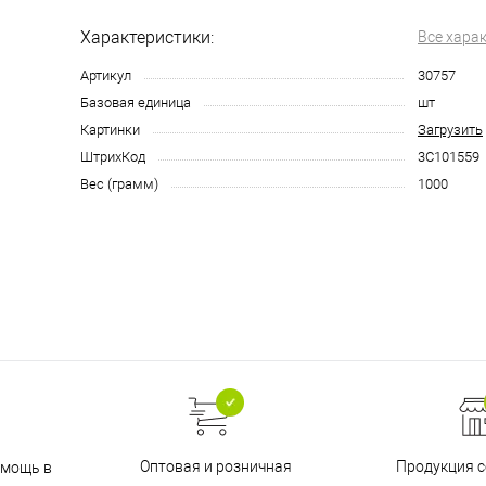
Характеристики:
Все хара
Артикул
30757
Базовая единица
шт
Картинки
Загрузить
ШтрихКод
3С101559
Вес (грамм)
1000
Оптовая и розничная
Продукция с
омощь в