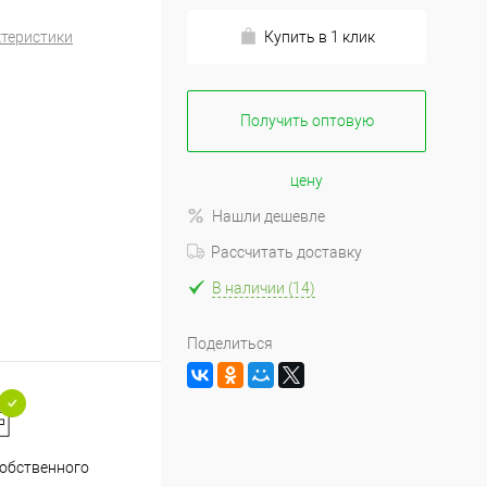
ктеристики
Купить в 1 клик
Получить оптовую
цену
Нашли дешевле
Рассчитать доставку
В наличии (14)
Поделиться
обственного
Аккуратно упакуем хрупкие