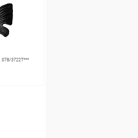
Сравнение
В наличии (1)
.078/3722Т***
ину
Сравнение
В наличии (2)