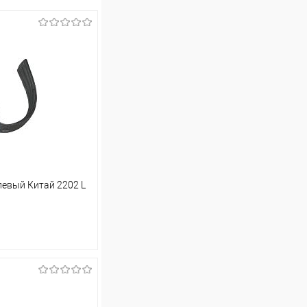
левый Китай 2202 L
ину