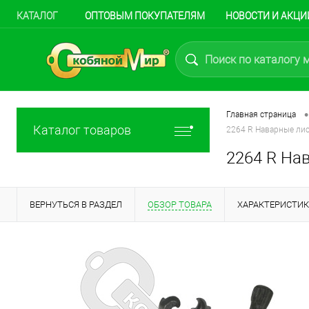
КАТАЛОГ
ОПТОВЫМ ПОКУПАТЕЛЯМ
НОВОСТИ И АКЦИ
•
Главная страница
Каталог товаров
2264 R Наварные лист
2264 R Нав
ВЕРНУТЬСЯ В РАЗДЕЛ
ОБЗОР ТОВАРА
ХАРАКТЕРИСТИ