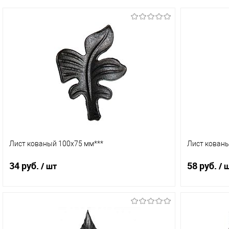
Лист кованый 100х75 мм***
Лист кованы
34 руб.
58 руб.
/ шт
/ 
В корзину