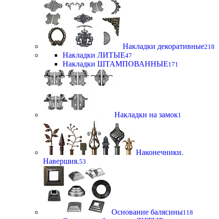
Накладки декоративные
218
Накладки ЛИТЫЕ
47
Накладки ШТАМПОВАННЫЕ
171
Накладки на замок
1
Наконечники.
Навершия.
53
Основание балясины
118