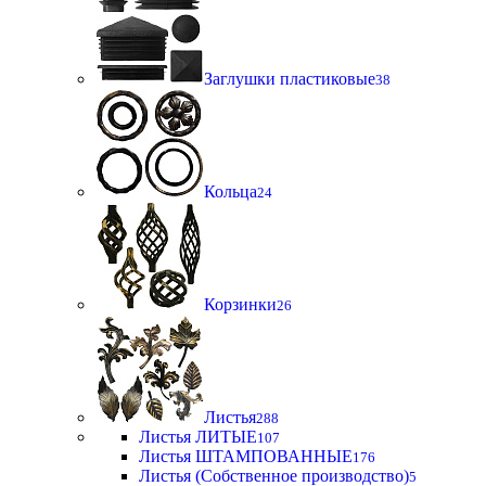
Заглушки пластиковые
38
Кольца
24
Корзинки
26
Листья
288
Листья ЛИТЫЕ
107
Листья ШТАМПОВАННЫЕ
176
Листья (Собственное производство)
5