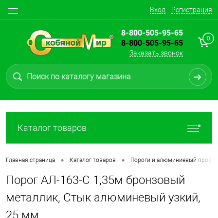
Вход
Регистрация
8-800-505-95-65
0
8-800-505-95-65
Заказать звонок
Каталог товаров
•
•
Главная страница
Каталог товаров
Пороги и алюминиевый профи
Порог АЛ-163-С 1,35м бронзовый
металлик, Стык алюминевый узкий,
25 мм