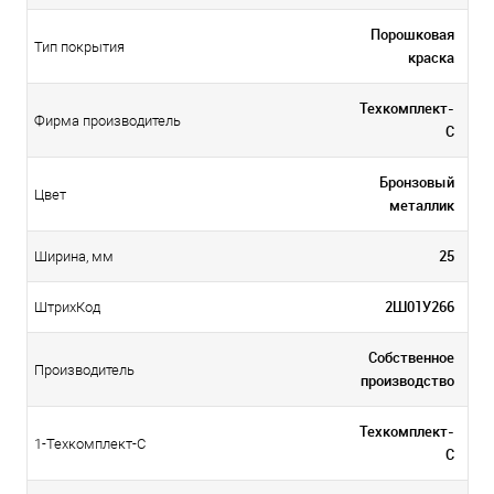
Порошковая
Тип покрытия
краска
Техкомплект-
Фирма производитель
С
Бронзовый
Цвет
металлик
25
Ширина, мм
2Ш01У266
ШтрихКод
Собственное
Производитель
производство
Техкомплект-
1-Техкомплект-С
С