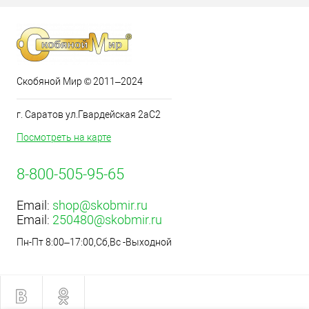
Скобяной Мир © 2011–2024
г. Саратов ул.Гвардейская 2аС2
Посмотреть на карте
8-800-505-95-65
Email:
shop@skobmir.ru
Email:
250480@skobmir.ru
Пн-Пт 8:00–17:00,Сб,Вс -Выходной