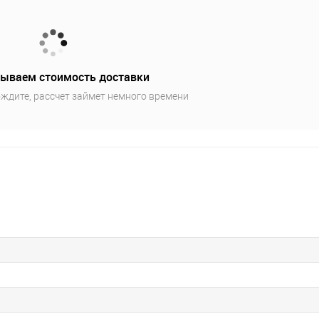
ываем стоимость доставки
ждите, рассчет займет немного времени