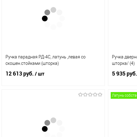
Ручка парадная РД-4С, латунь ,левая со
Ручка дверн
скошен.стойками (шторка)
шторка/ (4)
12 613 руб.
5 935 руб.
/ шт
Латунь собст
В корзину
Купить в 1 клик
Сравнение
Купить в 
В избранное
В наличии (2)
В избранн