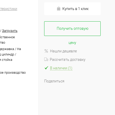
ктеристики
Купить в 1 клик
Получить оптовую
/
Загрузить
бственное
тво
цену
державка / На
Нашли дешевле
 цилиндр /
Рассчитать доставку
 стойка
В наличии (1)
ое производство
Поделиться