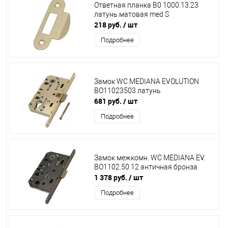
Ответная планка В0 1000.13.23
латунь матовая med S
218 руб.
/ шт
Подробнее
Замок WC MEDIANA EVOLUTION
ВО11023503 латунь
681 руб.
/ шт
Подробнее
Замок межкомн. WС MEDIANA EV.
ВО1102.50.12 античная бронза
1 378 руб.
/ шт
Подробнее