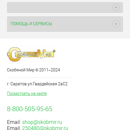
ПОМОЩЬ И СЕРВИСЫ
Скобяной Мир © 2011–2024
г. Саратов ул.Гвардейская 2аС2
Посмотреть на карте
8-800-505-95-65
Email:
shop@skobmir.ru
Email:
250480@skobmir.ru