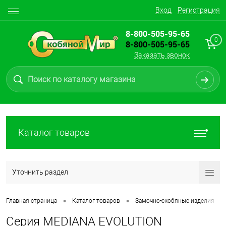
Вход
Регистрация
8-800-505-95-65
0
8-800-505-95-65
Заказать звонок
Каталог товаров
Уточнить раздел
•
•
•
Главная страница
Каталог товаров
Замочно-скобяные изделия
Серия MEDIANA EVOLUTION