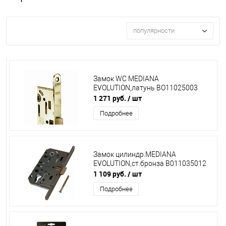
популярности
Замок WC MEDIANA
EVOLUTION,латунь ВО11025003
1 271 руб.
/ шт
Подробнее
Замок цилиндр.MEDIANA
EVOLUTION,ст.бронза В011035012
1 109 руб.
/ шт
Подробнее