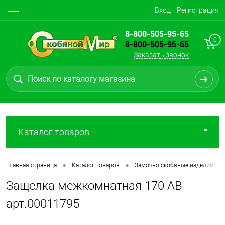
Вход
Регистрация
8-800-505-95-65
0
8-800-505-95-65
Заказать звонок
Каталог товаров
•
•
•
Главная страница
Каталог товаров
Замочно-скобяные изделия
Защелка межкомнатная 170 АВ
арт.00011795