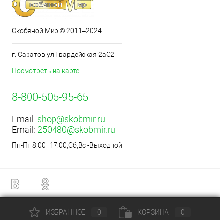
Скобяной Мир © 2011–2024
г. Саратов ул.Гвардейская 2аС2
Посмотреть на карте
8-800-505-95-65
Email:
shop@skobmir.ru
Email:
250480@skobmir.ru
Пн-Пт 8:00–17:00,Сб,Вс -Выходной
ИЗБРАННОЕ
0
КОРЗИНА
0