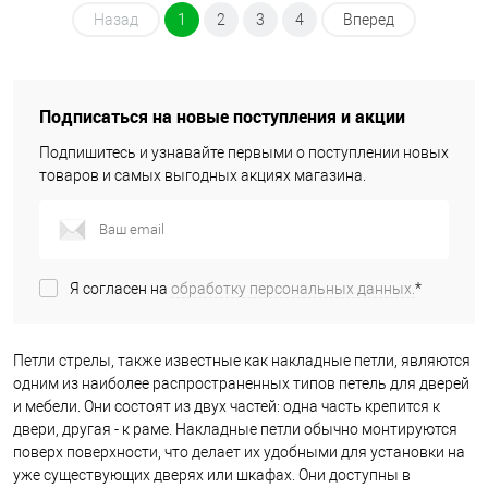
Назад
1
2
3
4
Вперед
Подписаться на новые поступления и акции
Подпишитесь и узнавайте первыми о поступлении новых
товаров и самых выгодных акциях магазина.
Я согласен на
обработку персональных данных.
*
Петли стрелы, также известные как накладные петли, являются
одним из наиболее распространенных типов петель для дверей
и мебели. Они состоят из двух частей: одна часть крепится к
двери, другая - к раме. Накладные петли обычно монтируются
поверх поверхности, что делает их удобными для установки на
уже существующих дверях или шкафах. Они доступны в