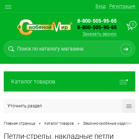
Вход
Регистрация
8-800-505-95-65
0
8-800-505-95-65
Заказать звонок
Каталог товаров
Уточнить раздел
•
•
•
Главная страница
Каталог товаров
Замочно-скобяные изделия
Петли-стрелы, накладные петли