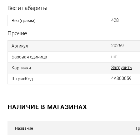
Вес и габариты
428
Вес (грамм)
Прочие
20269
Артикул
шт
Базовая единица
Загрузить
Картинки
4А300059
ШтрихКод
НАЛИЧИЕ В МАГАЗИНАХ
Название
Г