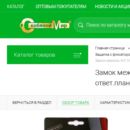
КАТАЛОГ
ОПТОВЫМ ПОКУПАТЕЛЯМ
НОВОСТИ И АКЦИ
•
Главная страница
Каталог товаров
Защелка с фиксатор
Замок межком.WC ME
Замок меж
ответ.пла
ВЕРНУТЬСЯ В РАЗДЕЛ
ОБЗОР ТОВАРА
ХАРАКТЕРИСТИ