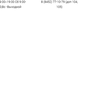
9:00–19:00 Сб 9:00-
8 (8452) 77-10-79 (доп 104,
00,Вс -Выходной
105)