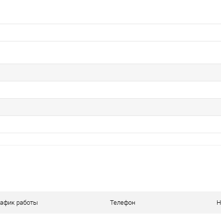
рафик работы
Телефон
Н