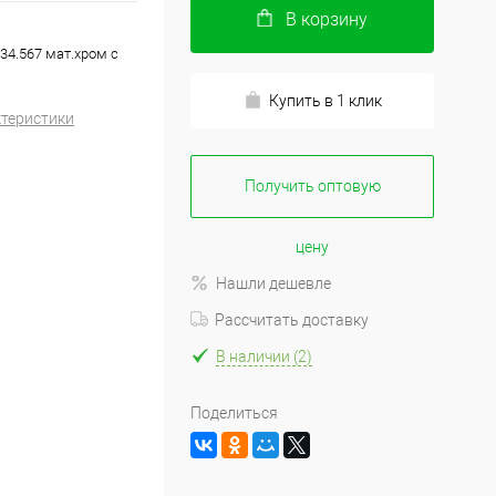
В корзину
4.567 мат.хром с
Купить в 1 клик
ктеристики
Получить оптовую
цену
Нашли дешевле
Рассчитать доставку
В наличии (2)
Поделиться