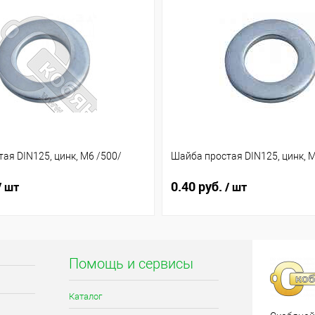
ая DIN125, цинк, М6 /500/
Шайба простая DIN125, цинк, М
0.40 руб.
/ шт
/ шт
Помощь и сервисы
Каталог