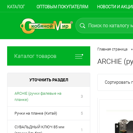
КАТАЛОГ
ОПТОВЫМ ПОКУПАТЕЛЯМ
НОВОСТИ И АКЦИ
•
Главная страница
Каталог товаров
ARCHIE (р
УТОЧНИТЬ РАЗДЕЛ
Сортировать п
ARCHIE (ручки фалевые на
3
планке)
Ручки на планке (Китай)
5
СУВАЛЬДНЫЙ КЛЮЧ 85 мм
1