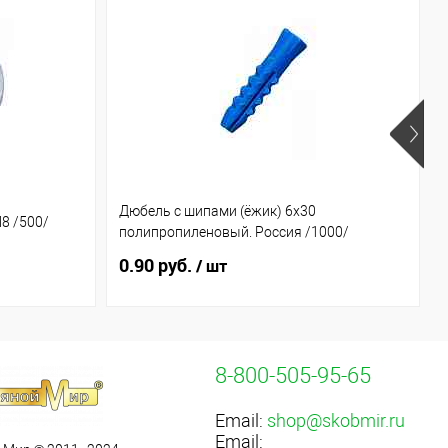
Дюбель с шипами (ёжик) 6х30
8 /500/
полипропиленовый. Россия /1000/
0.90 руб.
/ шт
8-800-505-95-65
Email:
shop@skobmir.ru
Email: