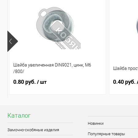
Шайба увеличенная DIN9021, цинк, М6
Шайба прост
/800/
0.80 руб.
0.40 руб.
/ шт
Каталог
Новинки
Замочно-скобяные изделия
Популярные товары