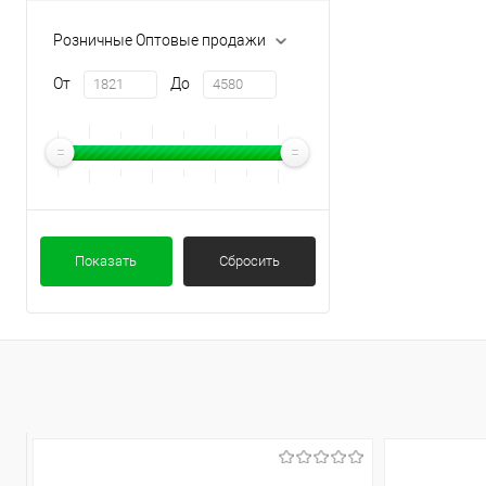
Розничные Оптовые продажи
От
До
Показать
Сбросить