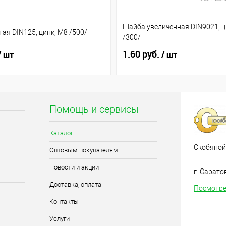
Шайба увеличенная DIN9021, ц
ая DIN125, цинк, М8 /500/
/300/
1.60 руб.
/ шт
/ шт
Помощь и сервисы
Каталог
Скобяной
Оптовым покупателям
Новости и акции
г. Сарато
Доставка, оплата
Посмотре
Контакты
Услуги