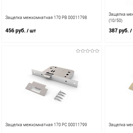
Защелка ме
Защелка межкомнатная 170 РВ 00011798
(10/50)
456 руб.
387 руб.
/ шт
/
В корзину
Купить в 1 клик
Сравнение
Купить в 
В избранное
В наличии (7)
В избранн
Защелка межкомнатная 170 РС 00011799
Защелка ме