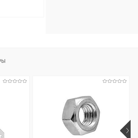
ину
Сравнение
В наличии (5)
РЫ