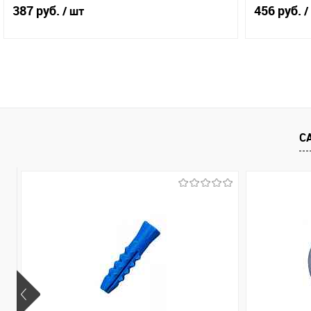
387 руб.
456 руб.
/ шт
/
В корзину
Купить в 1 клик
Сравнение
Купить в 
В избранное
В наличии (11)
В избранн
С