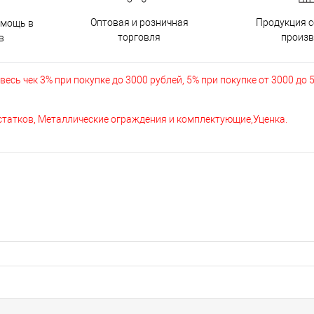
Оптовая и розничная
Продукция с
омощь в
торговля
произв
в
есь чек 3% при покупке до 3000 рублей, 5% при покупке от 3000 до 
остатков, Металлические ограждения и комплектующие,Уценка.