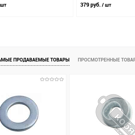
379 руб.
 шт
/ шт
В корзину
В корз
1 клик
Сравнение
Купить в 1 клик
ое
В наличии (9)
В избранное
АМЫЕ ПРОДАВАЕМЫЕ ТОВАРЫ
ПРОСМОТРЕННЫЕ ТОВА