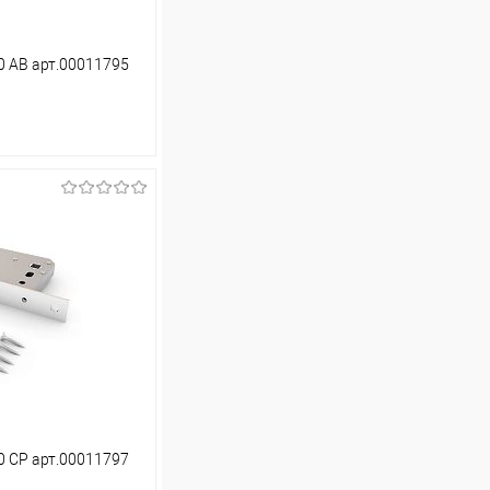
 АВ арт.00011795
ину
Сравнение
В наличии (6)
 СР арт.00011797