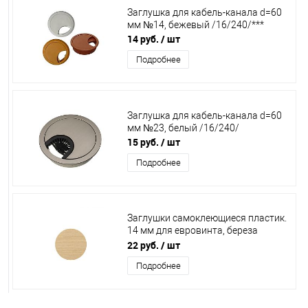
Заглушка для кабель-канала d=60
мм №14, бежевый /16/240/***
14 руб.
/ шт
Подробнее
Заглушка для кабель-канала d=60
мм №23, белый /16/240/
15 руб.
/ шт
Подробнее
Заглушки самоклеющиеся пластик.
14 мм для евровинта, береза
полярная (лист 50 шт.), KS.9420
22 руб.
/ шт
Подробнее