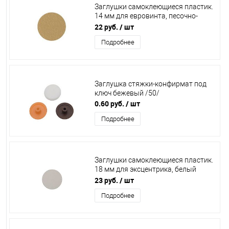
Заглушки самоклеющиеся пластик.
14 мм для евровинта, песочно-
бежевый (лист 50 шт.), EG. 3006
22 руб.
/ шт
Подробнее
Заглушка стяжки-конфирмат под
ключ бежевый /50/
0.60 руб.
/ шт
Подробнее
Заглушки самоклеющиеся пластик.
18 мм для эксцентрика, белый
(лист 32 шт.), PC2504
23 руб.
/ шт
Подробнее