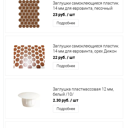
Заглушки самоклеющиеся пластик.
14 мм для евровинта, песочный
(лист 50 шт.), РС2195
23 руб.
/ шт
Подробнее
Заглушки самоклеющиеся пластик.
14 мм для евровинта, орех Дижон
(лист 50 шт.), EG.3734
22 руб.
/ шт
Подробнее
Заглушка пластмассовая 12 мм,
белый /10/
2.30 руб.
/ шт
Подробнее