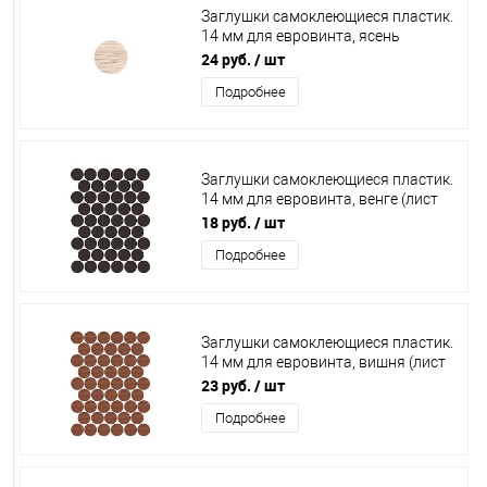
Заглушки самоклеющиеся пластик.
14 мм для евровинта, ясень
светлый Сицилия (лист 50 шт.),
24 руб.
/ шт
KP.8567
Подробнее
Заглушки самоклеющиеся пластик.
14 мм для евровинта, венге (лист
50 шт.), РС2180
18 руб.
/ шт
Подробнее
Заглушки самоклеющиеся пластик.
14 мм для евровинта, вишня (лист
50 шт.), РС2146
23 руб.
/ шт
Подробнее