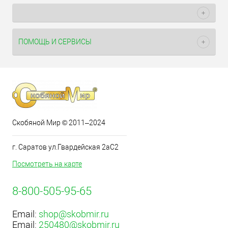
ПОМОЩЬ И СЕРВИСЫ
Скобяной Мир © 2011–2024
г. Саратов ул.Гвардейская 2аС2
Посмотреть на карте
8-800-505-95-65
Email:
shop@skobmir.ru
Email:
250480@skobmir.ru