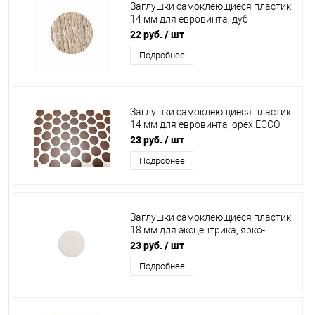
Заглушки самоклеющиеся пластик.
14 мм для евровинта, дуб
античный (лист 50 шт.), KP.2419
22 руб.
/ шт
Подробнее
Заглушки самоклеющиеся пластик.
14 мм для евровинта, орех ECCO
(лист 50 шт.), KP.9163
23 руб.
/ шт
Подробнее
Заглушки самоклеющиеся пластик.
18 мм для эксцентрика, ярко-
белый (лист 32 шт.), PC2307
23 руб.
/ шт
Подробнее