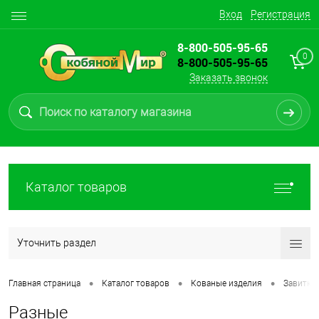
Вход
Регистрация
8-800-505-95-65
0
8-800-505-95-65
Заказать звонок
Каталог товаров
Уточнить раздел
•
•
•
Главная страница
Каталог товаров
Кованые изделия
Завитки
Разные