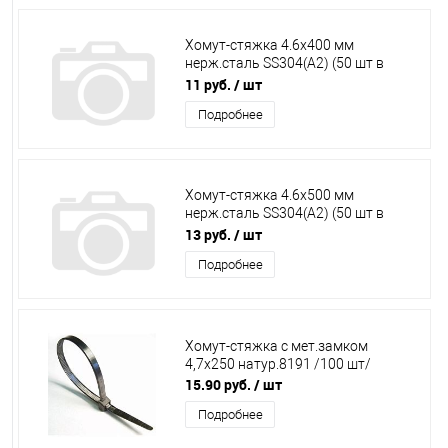
Хомут-стяжка 4.6х400 мм
нерж.сталь SS304(А2) (50 шт в
пакете) STARFIX
11 руб.
/ шт
Подробнее
Хомут-стяжка 4.6х500 мм
нерж.сталь SS304(А2) (50 шт в
пакете) STARFIX
13 руб.
/ шт
Подробнее
Хомут-стяжка с мет.замком
4,7х250 натур.8191 /100 шт/
15.90 руб.
/ шт
Подробнее