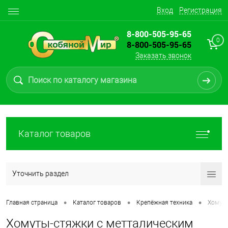
Вход
Регистрация
8-800-505-95-65
0
8-800-505-95-65
Заказать звонок
Каталог товаров
Уточнить раздел
•
•
•
Главная страница
Каталог товаров
Крепёжная техника
Хомут
Хомуты-стяжки с метталическим