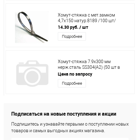
Хомут-стяжка с мет.замком
4,7х150 натур.8189 /100 шт/
14.30 руб.
/ шт
Подробнее
Хомут-стяжка 7.9х300 мм
нерж.сталь SS304(А2) (50 шт в
пакете) STARFIX
Цена по запросу
Подробнее
Подписаться на новые поступления и акции
Подпишитесь и узнавайте первыми о поступлении новых
товаров и самых выгодных акциях магазина.