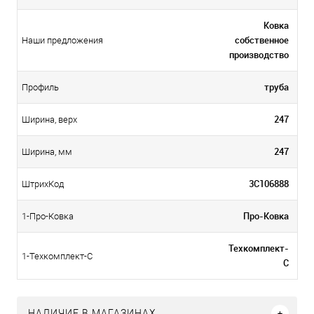
Ковка
собственное
Наши предложения
производство
труба
Профиль
247
Ширина, верх
247
Ширина, мм
3С106888
ШтрихКод
Про-Ковка
1-Про-Ковка
Техкомплект-
1-Техкомплект-С
С
НАЛИЧИЕ В МАГАЗИНАХ