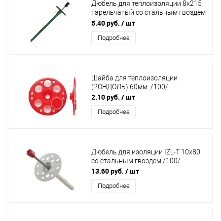
Дюбель для теплоизоляции 8х215
тарельчатый со стальным гвоздем
/500/
5.40 руб.
/ шт
Подробнее
Шайба для теплоизоляции
(РОНДОЛЬ) 60мм. /100/
2.10 руб.
/ шт
Подробнее
Дюбель для изоляции IZL-T 10х80
со стальным гвоздем /100/
13.60 руб.
/ шт
Подробнее