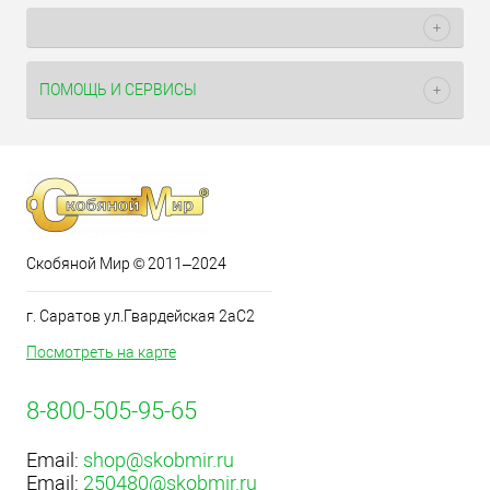
ПОМОЩЬ И СЕРВИСЫ
Скобяной Мир © 2011–2024
г. Саратов ул.Гвардейская 2аС2
Посмотреть на карте
8-800-505-95-65
Email:
shop@skobmir.ru
Email:
250480@skobmir.ru