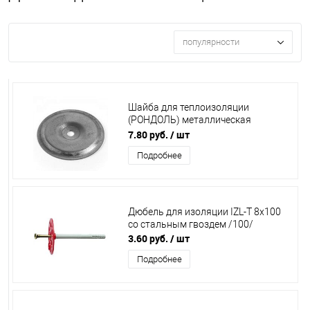
популярности
Шайба для теплоизоляции
(РОНДОЛЬ) металлическая
50х0,7мм. /50/
7.80 руб.
/ шт
Подробнее
Дюбель для изоляции IZL-T 8х100
со стальным гвоздем /100/
3.60 руб.
/ шт
Подробнее