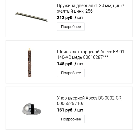
Пружина дверная d=30 мм, цинк/
желтый цинк, 256
313 руб.
/ шт
Подробнее
Шпингалет торцевой Апекс FВ-01-
140-АС медь 00016287***
148 руб.
/ шт
Подробнее
Упор дверной Apecs DS-0002-CR,
0006526 /10/
161 руб.
/ шт
Подробнее