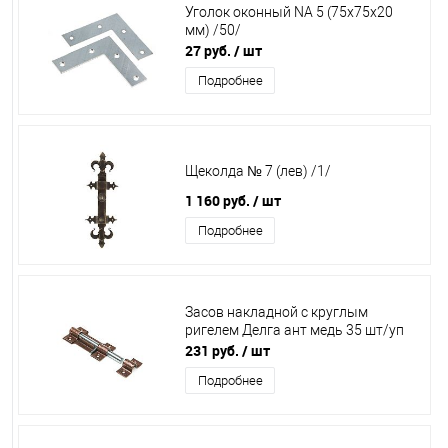
Уголок оконный NA 5 (75х75х20
мм) /50/
27 руб.
/ шт
Подробнее
Щеколда № 7 (лев) /1/
1 160 руб.
/ шт
Подробнее
Засов накладной с круглым
ригелем Делга ант медь 35 шт/уп
231 руб.
/ шт
Подробнее