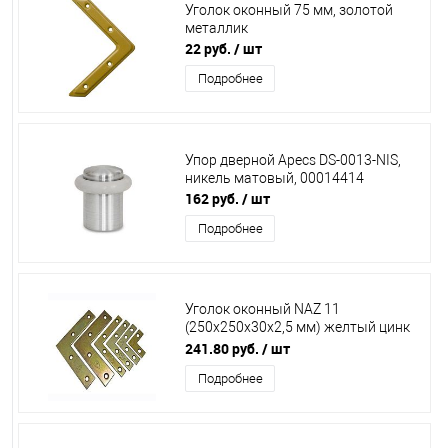
Уголок оконный 75 мм, золотой
металлик
22 руб.
/ шт
Подробнее
Упор дверной Apecs DS-0013-NIS,
никель матовый, 00014414
162 руб.
/ шт
Подробнее
Уголок оконный NAZ 11
(250х250х30х2,5 мм) желтый цинк
/20/
241.80 руб.
/ шт
Подробнее