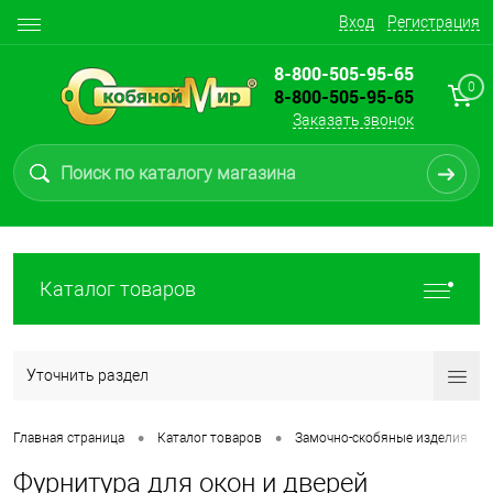
Вход
Регистрация
8-800-505-95-65
0
8-800-505-95-65
Заказать звонок
Каталог товаров
Уточнить раздел
•
•
•
Главная страница
Каталог товаров
Замочно-скобяные изделия
Фурнитура для окон и дверей