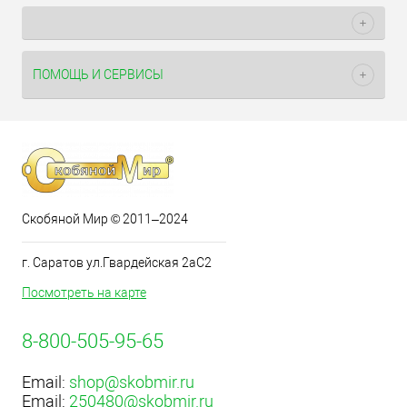
ПОМОЩЬ И СЕРВИСЫ
Скобяной Мир © 2011–2024
г. Саратов ул.Гвардейская 2аС2
Посмотреть на карте
8-800-505-95-65
Email:
shop@skobmir.ru
Email:
250480@skobmir.ru