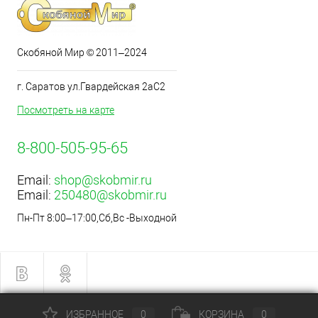
Скобяной Мир © 2011–2024
г. Саратов ул.Гвардейская 2аС2
Посмотреть на карте
8-800-505-95-65
Email:
shop@skobmir.ru
Email:
250480@skobmir.ru
Пн-Пт 8:00–17:00,Сб,Вс -Выходной
ИЗБРАННОЕ
0
КОРЗИНА
0