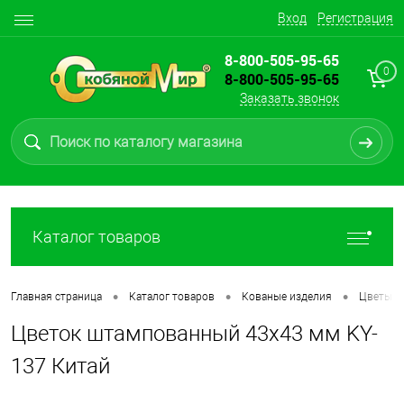
Вход
Регистрация
8-800-505-95-65
0
8-800-505-95-65
Заказать звонок
Каталог товаров
•
•
•
Главная страница
Каталог товаров
Кованые изделия
Цветы
Цветок штампованный 43х43 мм KY-
137 Китай