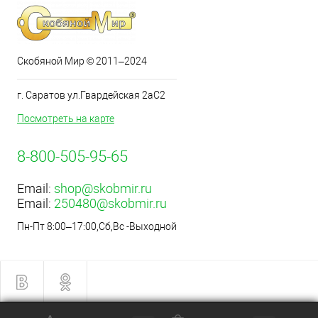
Скобяной Мир © 2011–2024
г. Саратов ул.Гвардейская 2аС2
Посмотреть на карте
8-800-505-95-65
Email:
shop@skobmir.ru
Email:
250480@skobmir.ru
Пн-Пт 8:00–17:00,Сб,Вс -Выходной