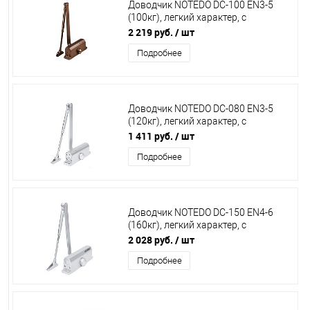
Доводчик NOTEDO DC-100 EN3-5
(100кг), легкий характер, с
рычажной тяго, коричневый
2 219 руб.
/ шт
Подробнее
Доводчик NOTEDO DC-080 EN3-5
(120кг), легкий характер, с
рычажной тягой,серебро
1 411 руб.
/ шт
Подробнее
Доводчик NOTEDO DC-150 EN4-6
(160кг), легкий характер, с
рычажной тягой, серебро
2 028 руб.
/ шт
Подробнее