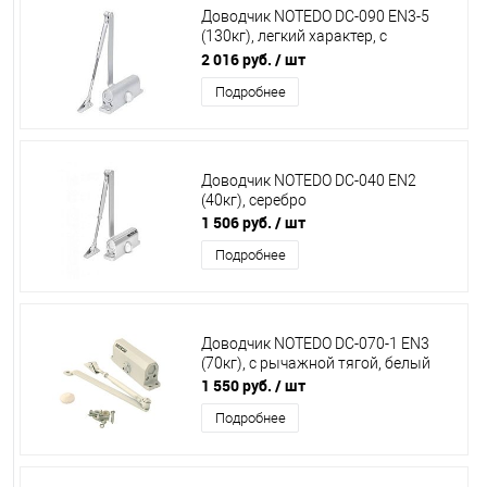
Доводчик NOTEDO DC-090 EN3-5
(130кг), легкий характер, с
рычажной тягой белый
2 016 руб.
/ шт
Подробнее
Доводчик NOTEDO DC-040 EN2
(40кг), серебро
1 506 руб.
/ шт
Подробнее
Доводчик NOTEDO DC-070-1 EN3
(70кг), с рычажной тягой, белый
1 550 руб.
/ шт
Подробнее