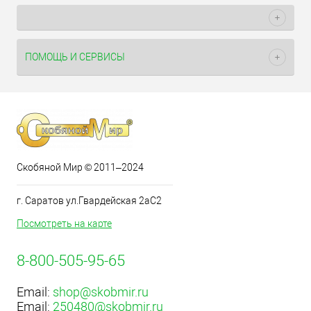
ПОМОЩЬ И СЕРВИСЫ
Скобяной Мир © 2011–2024
г. Саратов ул.Гвардейская 2аС2
Посмотреть на карте
8-800-505-95-65
Email:
shop@skobmir.ru
Email:
250480@skobmir.ru