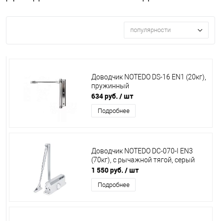
популярности
Доводчик NOTEDO DS-16 EN1 (20кг),
пружинный
634 руб.
/ шт
Подробнее
Доводчик NOTEDO DC-070-I EN3
(70кг), с рычажной тягой, серый
1 550 руб.
/ шт
Подробнее