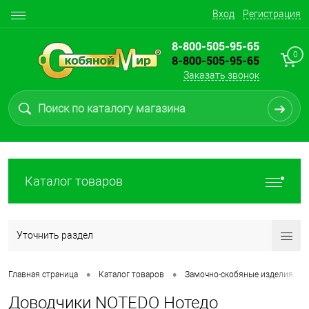
Вход
Регистрация
8-800-505-95-65
0
8-800-505-95-65
Заказать звонок
Каталог товаров
Уточнить раздел
•
•
•
Главная страница
Каталог товаров
Замочно-скобяные изделия
Доводчики NOTEDO Нотедо