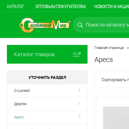
КАТАЛОГ
ОПТОВЫМ ПОКУПАТЕЛЯМ
НОВОСТИ И АКЦИ
•
Главная страница
Каталог товаров
Apecs
УТОЧНИТЬ РАЗДЕЛ
Сортировать п
S-Locked
7
Дорлок
1
Apecs
7