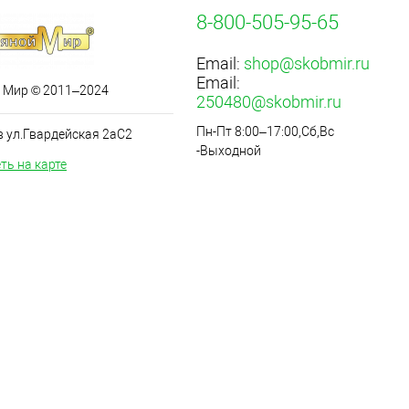
8-800-505-95-65
Email:
shop@skobmir.ru
Email:
 Мир © 2011–2024
250480@skobmir.ru
Пн-Пт 8:00–17:00,Сб,Вс
в ул.Гвардейская 2аС2
-Выходной
ть на карте