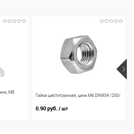
инк, М8
Гайка шестигранная, цинк М6 DIN934 /200/
0.90 руб.
/ шт