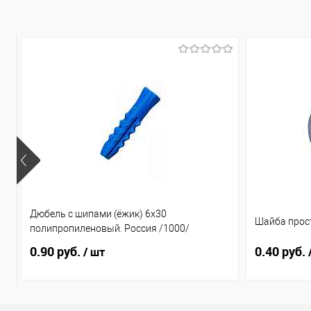
Дюбель с шипами (ёжик) 6х30
Шайба прост
полипропиленовый. Россия /1000/
0.90 руб.
0.40 руб.
/ шт