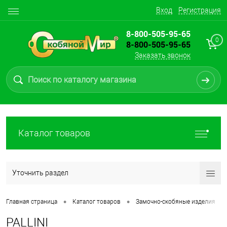
Вход
Регистрация
8-800-505-95-65
0
8-800-505-95-65
Заказать звонок
Каталог товаров
Уточнить раздел
•
•
•
Главная страница
Каталог товаров
Замочно-скобяные изделия
PALLINI