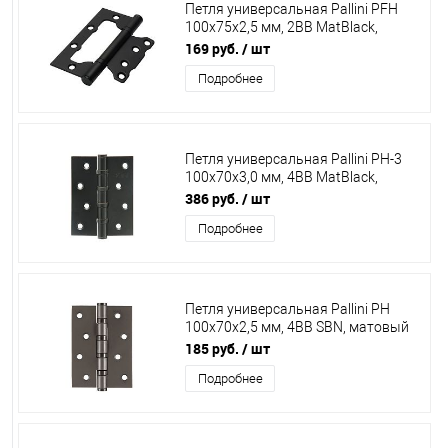
Петля универсальная Pallini PFH
100х75х2,5 мм, 2BB MatBlack,
черный
169 руб.
/ шт
Подробнее
Петля универсальная Pallini PH-3
100х70х3,0 мм, 4ВВ MatBlack,
матовая черная гальваника
386 руб.
/ шт
Подробнее
Петля универсальная Pallini PH
100х70х2,5 мм, 4ВВ SBN, матовый
черный никель
185 руб.
/ шт
Подробнее