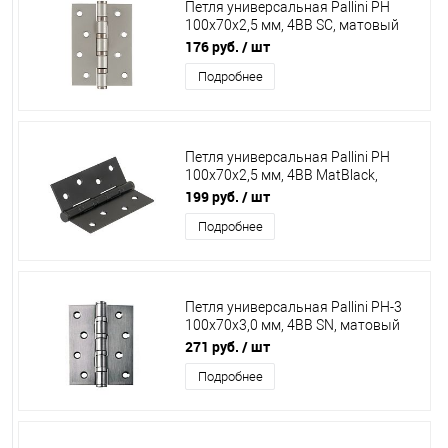
Петля универсальная Pallini PH
100х70х2,5 мм, 4ВВ SC, матовый
хром
176 руб.
/ шт
Подробнее
Петля универсальная Pallini PH
100х70х2,5 мм, 4BB MatBlack,
черный
199 руб.
/ шт
Подробнее
Петля универсальная Pallini PH-3
100х70х3,0 мм, 4ВВ SN, матовый
никель
271 руб.
/ шт
Подробнее