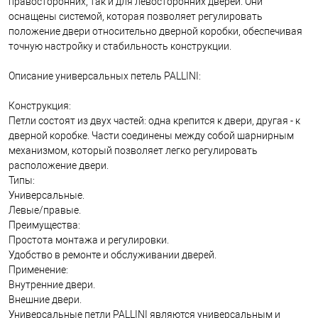
правосторонних, так и для левосторонних дверей. Они
оснащены системой, которая позволяет регулировать
положение двери относительно дверной коробки, обеспечивая
точную настройку и стабильность конструкции.
Описание универсальных петель PALLINI:
Конструкция:
Петли состоят из двух частей: одна крепится к двери, другая - к
дверной коробке. Части соединены между собой шарнирным
механизмом, который позволяет легко регулировать
расположение двери.
Типы:
Универсальные.
Левые/правые.
Преимущества:
Простота монтажа и регулировки.
Удобство в ремонте и обслуживании дверей.
Применение:
Внутренние двери.
Внешние двери.
Универсальные петли PALLINI являются универсальным и