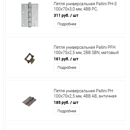
Петля универсальная Pallini PH-3
100х70х3,0 мм, 4ВВ РС,
полированный хром
311 руб.
/ шт
Подробнее
Петля универсальная Pallini PFH
100х75х2,5 мм, 2BB SBN, матовый
черный никель
161 руб.
/ шт
Подробнее
Петля универсальная Pallini PH
100х70х2,5 мм, 4ВВ АВ, античная
бронза
185 руб.
/ шт
Подробнее