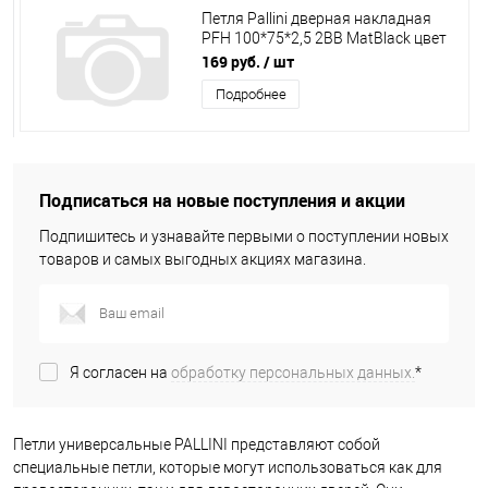
Петля Pallini дверная накладная
PFH 100*75*2,5 2BB MatBlack цвет
черный
169 руб.
/ шт
Подробнее
Подписаться на новые поступления и акции
Подпишитесь и узнавайте первыми о поступлении новых
товаров и самых выгодных акциях магазина.
Я согласен на
обработку персональных данных.
*
Петли универсальные PALLINI представляют собой
специальные петли, которые могут использоваться как для