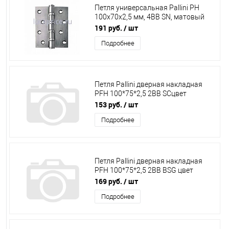
Петля универсальная Pallini PH
100х70х2,5 мм, 4ВВ SN, матовый
никель
191 руб.
/ шт
Подробнее
Петля Pallini дверная накладная
PFH 100*75*2,5 2BB SCцвет
матовый хром
153 руб.
/ шт
Подробнее
Петля Pallini дверная накладная
PFH 100*75*2,5 2BB BSG цвет
византийское золото
169 руб.
/ шт
Подробнее