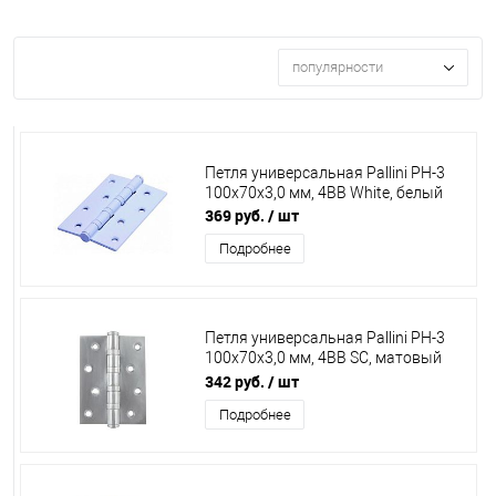
популярности
Петля универсальная Pallini PH-3
100х70х3,0 мм, 4BB White, белый
369 руб.
/ шт
Подробнее
Петля универсальная Pallini PH-3
100х70х3,0 мм, 4ВВ SC, матовый
хром
342 руб.
/ шт
Подробнее