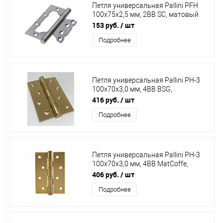
Петля универсальная Pallini PFH
100х75х2,5 мм, 2BB SC, матовый
хром
153 руб.
/ шт
Подробнее
Петля универсальная Pallini PH-3
100х70х3,0 мм, 4BB BSG,
византийское золото
416 руб.
/ шт
Подробнее
Петля универсальная Pallini PH-3
100х70х3,0 мм, 4ВВ MatCoffe,
матовое кофе
406 руб.
/ шт
Подробнее