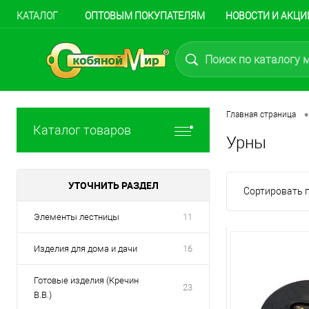
КАТАЛОГ
ОПТОВЫМ ПОКУПАТЕЛЯМ
НОВОСТИ И АКЦИ
•
Главная страница
Каталог товаров
Урны
УТОЧНИТЬ РАЗДЕЛ
Сортировать п
Элементы лестницы
11
Изделия для дома и дачи
16
Готовые изделия (Кречин
23
В.В.)