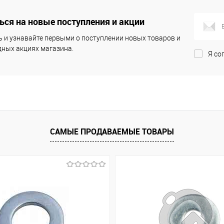
сравнению
сравнению
Под заказ
В избранное
Под заказ
В из
ся на новые поступления и акции
 и узнавайте первыми о поступлении новых товаров и
ных акциях магазина.
Я со
САМЫЕ ПРОДАВАЕМЫЕ ТОВАРЫ