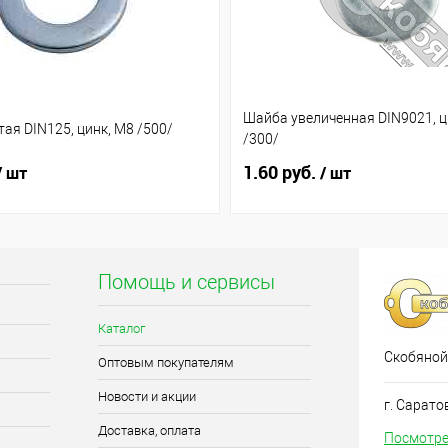
Шайба увеличенная DIN9021, ц
ая DIN125, цинк, М8 /500/
/300/
1.60 руб.
/ шт
/ шт
Помощь и сервисы
Каталог
Скобяной
Оптовым покупателям
Новости и акции
г. Сарато
Доставка, оплата
Посмотре