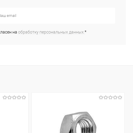
сравнению
сравнению
бранное
Под заказ
В избранное
Под заказ
гласен на
обработку персональных данных.
*