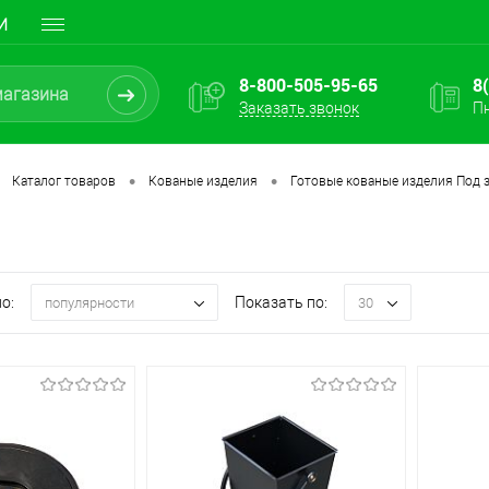
И
8-800-505-95-65
8
Заказать звонок
Пн
•
•
Каталог товаров
Кованые изделия
Готовые кованые изделия Под з
о:
Показать по:
популярности
30