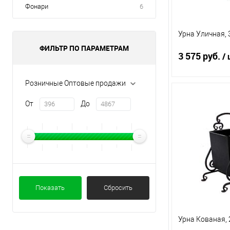
Фонари
6
Урна Уличная, 
ФИЛЬТР ПО ПАРАМЕТРАМ
3 575 руб.
/ 
Розничные Оптовые продажи
По
От
До
Купить в 1 кл
В избранное
Показать
Сбросить
Урна Кованая, 