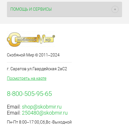
ПОМОЩЬ И СЕРВИСЫ
Скобяной Мир © 2011–2024
г. Саратов ул.Гвардейская 2аС2
Посмотреть на карте
8-800-505-95-65
Email:
shop@skobmir.ru
Email:
250480@skobmir.ru
Пн-Пт 8:00–17:00,Сб,Вс -Выходной