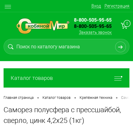
Вход
Регистрация
8-800-505-95-65
0
8-800-505-95-65
Заказать звонок
Каталог товаров
•
•
•
Главная страница
Каталог товаров
Крепёжная техника
Самор
Саморез полусфера с прессшайбой,
сверло, цинк 4,2х25 (1кг)