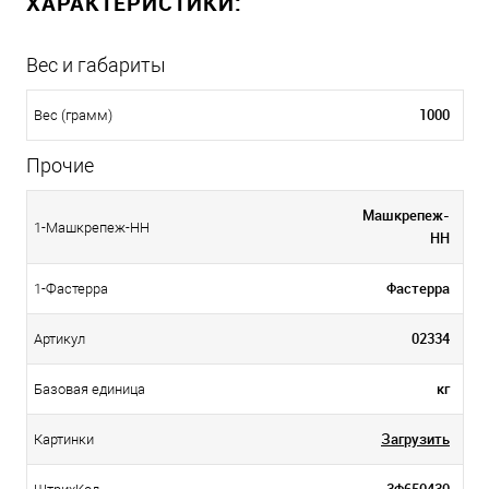
ХАРАКТЕРИСТИКИ:
Вес и габариты
1000
Вес (грамм)
Прочие
Машкрепеж-
1-Машкрепеж-НН
НН
Фастерра
1-Фастерра
02334
Артикул
кг
Базовая единица
Загрузить
Картинки